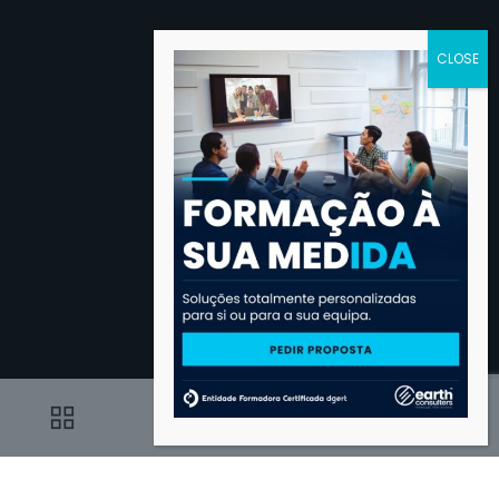
SOM
0
0