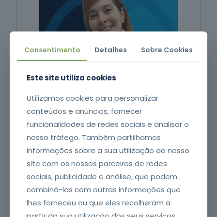
Mais de
oferta
151 mil
formandos
Consentimento
Detalhes
Sobre Cookies
Este site utiliza cookies
Utilizamos cookies para personalizar
conteúdos e anúncios, fornecer
funcionalidades de redes sociais e analisar o
nosso tráfego. Também partilhamos
informações sobre a sua utilização do nosso
A voz de Paula Rodrigues
site com os nossos parceiros de redes
sociais, publicidade e análise, que podem
combiná-las com outras informações que
lhes forneceu ou que eles recolheram a
partir da sua utilização dos seus serviços.