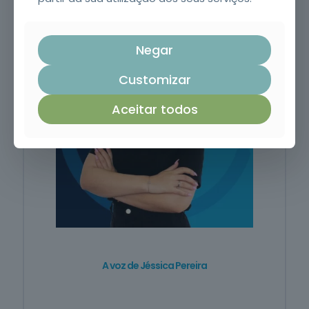
Negar
Customizar
Aceitar todos
A voz de Jéssica Pereira