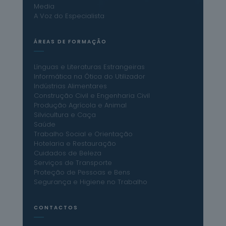
Media
A Voz do Especialista
ÁREAS DE FORMAÇÃO
Línguas e Literaturas Estrangeiras
Informática na Ótica do Utilizador
Indústrias Alimentares
Construção Civil e Engenharia Civil
Produção Agrícola e Animal
Silvicultura e Caça
Saúde
Trabalho Social e Orientação
Hotelaria e Restauração
Cuidados de Beleza
Serviços de Transporte
Proteção de Pessoas e Bens
Segurança e Higiene no Trabalho
CONTACTOS