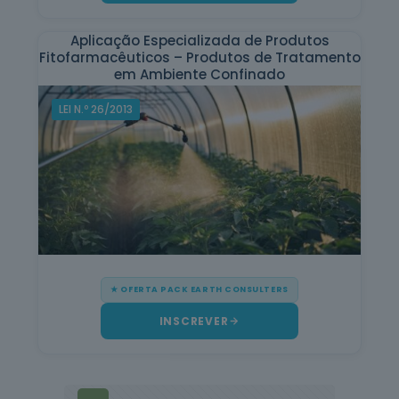
Aplicação Especializada de Produtos
Fitofarmacêuticos – Produtos de Tratamento
em Ambiente Confinado
LEI N.º 26/2013
★ OFERTA PACK EARTH CONSULTERS
INSCREVER