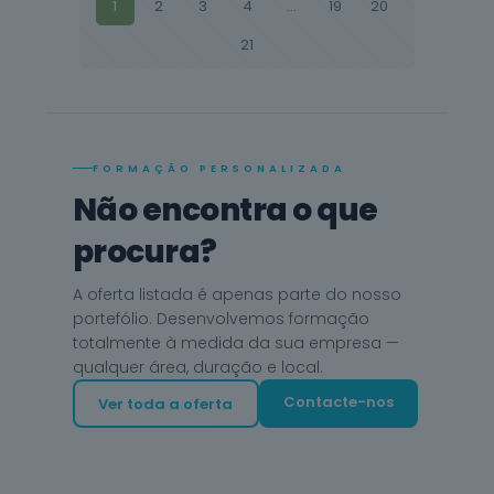
1
2
3
4
...
19
20
21
FORMAÇÃO PERSONALIZADA
Não encontra o que
procura?
A oferta listada é apenas parte do nosso
portefólio. Desenvolvemos formação
totalmente à medida da sua empresa —
qualquer área, duração e local.
Contacte-nos
Ver toda a oferta