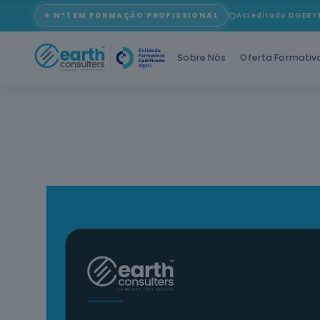
★ Nº1 EM FORMAÇÃO PROFISSIONAL
Acreditado DGERT
Sobre Nós
Oferta Formativ