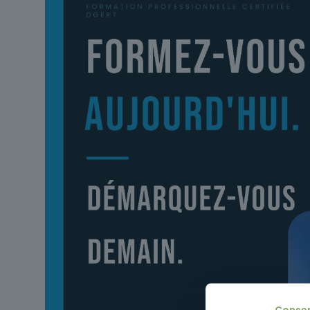
Conse