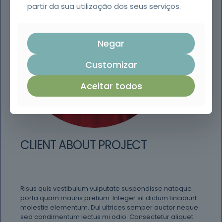
partir da sua utilização dos seus serviços.
Negar
Customizar
Aceitar todos
CLIENT ABOUT PROJECT
Risus quis vestibulum vulputate suspendisse natoque
porta quam mauris pretium. Integer sit dictum tincidunt
molestie elementum. Dui ultrices semper auctor neque
sed condimentum lectus mi odio. Consectetur aliquet