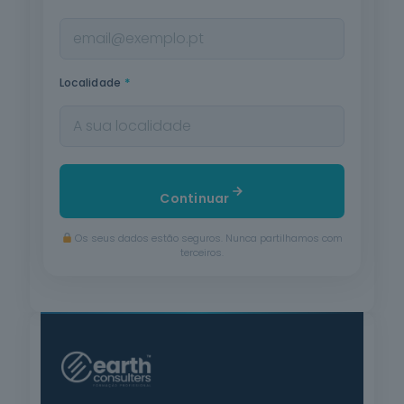
*
Localidade
Continuar
Os seus dados estão seguros. Nunca partilhamos com
terceiros.