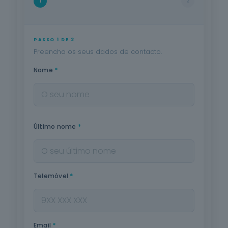
1
2
PASSO 1 DE 2
Preencha os seus dados de contacto.
*
Nome
*
Último nome
*
Telemóvel
*
Email