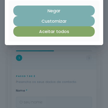
Negar
Customizar
Aceitar todos
1
2
PASSO 1 DE 2
Preencha os seus dados de contacto.
*
Nome