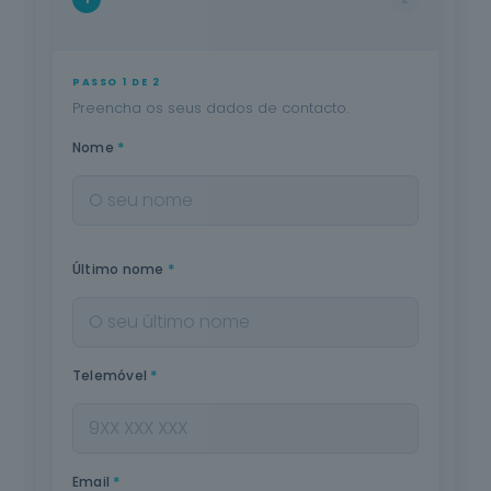
PASSO 1 DE 2
Preencha os seus dados de contacto.
*
Nome
*
Último nome
*
Telemóvel
*
Email