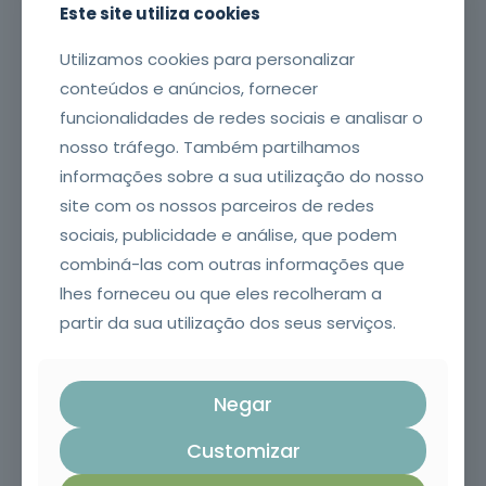
Este site utiliza cookies
Utilizamos cookies para personalizar
Contacto telefónico*
conteúdos e anúncios, fornecer
funcionalidades de redes sociais e analisar o
nosso tráfego. Também partilhamos
informações sobre a sua utilização do nosso
Endereço de email*
site com os nossos parceiros de redes
sociais, publicidade e análise, que podem
combiná-las com outras informações que
A sua mensagem*
lhes forneceu ou que eles recolheram a
partir da sua utilização dos seus serviços.
Negar
Customizar