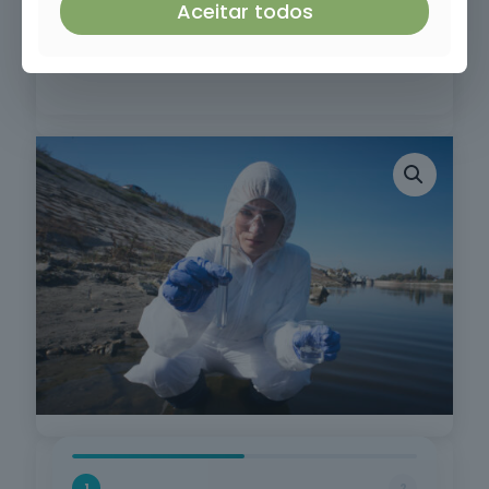
Aceitar todos
1
2