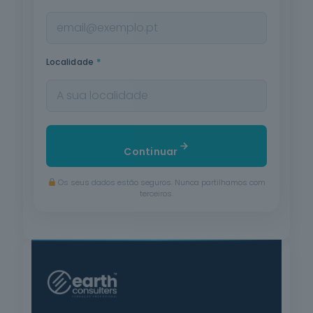
*
Localidade
Continuar
Os seus dados estão seguros. Nunca partilhamos com
terceiros.