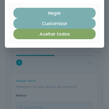
portuguesa.
Negar
Customizar
Aceitar todos
1
2
PASSO 1 DE 2
Preencha os seus dados de contacto.
*
Nome