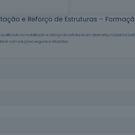
itação e Reforço de Estruturas – Formaçã
 qualificado na reabilitação e reforço de estruturas em alvenaria, madeira e be
ntervir com soluções seguras e eficientes.
a uma oportunidade crescente no setor da construção civil. Com est
om base nas normas técnicas e melhores práticas do mercado.
sionais do setor da construção e alunos de Engenharia Civil ou Arqui