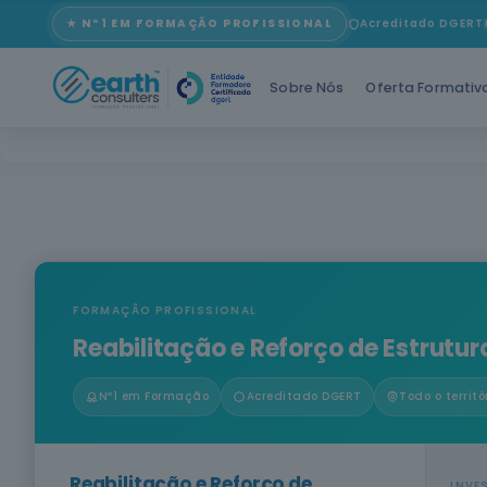
★ Nº1 EM FORMAÇÃO PROFISSIONAL
Acreditado DGERT
Sobre Nós
Oferta Formativ
FORMAÇÃO PROFISSIONAL
Reabilitação e Reforço de Estrutur
Nº1 em Formação
Acreditado DGERT
Todo o territó
Reabilitação e Reforço de
INVE