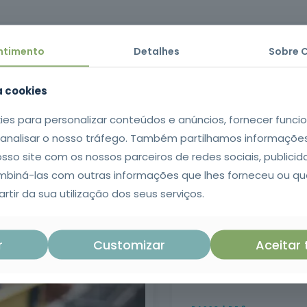
nicas de reabilitação e reforço estrutural, permitindo intervir em e
ntimento
Detalhes
Sobre 
ação e reforço de infraestruturas, desenvolvendo competências que
car processos técnicos corretos e selecionar materiais ajustados,
za cookies
ies para personalizar conteúdos e anúncios, fornecer funci
 | Certificado emitido no SIGO após conclusão da formação com apr
e analisar o nosso tráfego. Também partilhamos informaçõe
 e escrita da língua portuguesa.
osso site com os nossos parceiros de redes sociais, publicid
iná-las com outras informações que lhes forneceu ou qu
rtir da sua utilização dos seus serviços.
1
r
Customizar
Aceitar
Os seus dados