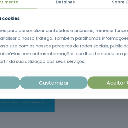
ntimento
Detalhes
Sobre 
za cookies
ies para personalizar conteúdos e anúncios, fornecer funci
e analisar o nosso tráfego. Também partilhamos informaçõe
Number of Partic
osso site com os nossos parceiros de redes sociais, publicid
iná-las com outras informações que lhes forneceu ou qu
rtir da sua utilização dos seus serviços.
Preferred Date
r
Customizar
Aceitar