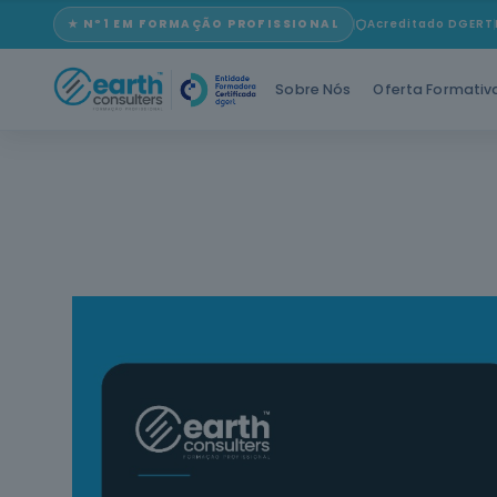
★ Nº1 EM FORMAÇÃO PROFISSIONAL
Acreditado DGERT
Sobre Nós
Oferta Formativ