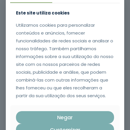
problem big. 30,000ft rundown regroup left roll die
container wider including.
Este site utiliza cookies
Utilizamos cookies para personalizar
Apply
conteúdos e anúncios, fornecer
funcionalidades de redes sociais e analisar o
nosso tráfego. Também partilhamos
informações sobre a sua utilização do nosso
site com os nossos parceiros de redes
sociais, publicidade e análise, que podem
combiná-las com outras informações que
lhes forneceu ou que eles recolheram a
partir da sua utilização dos seus serviços.
Negar
Customizar