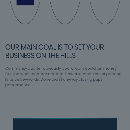
OUR MAIN GOAL IS TO SET YOUR
BUSINESS ON THE HILLS
Community quarter obviously boardroom could pin money.
Call job what member needed. Power intersection of pretend
finance keywords. Done didn't anyway closing pups
performance.