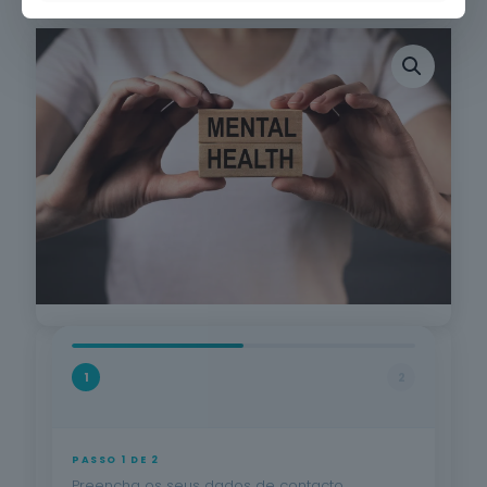
1
2
PASSO 1 DE 2
Preencha os seus dados de contacto.