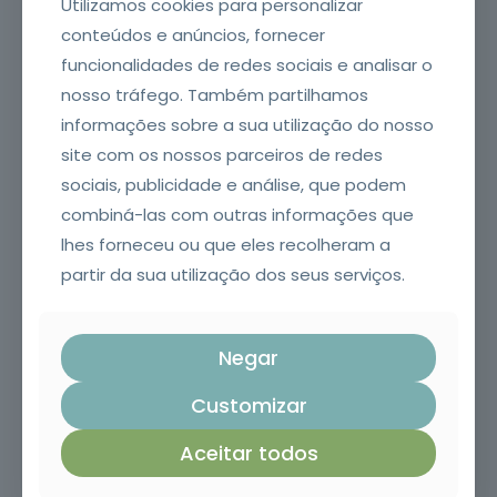
Utilizamos cookies para personalizar
conteúdos e anúncios, fornecer
funcionalidades de redes sociais e analisar o
Endereço de email*
nosso tráfego. Também partilhamos
informações sobre a sua utilização do nosso
site com os nossos parceiros de redes
A sua mensagem*
sociais, publicidade e análise, que podem
combiná-las com outras informações que
lhes forneceu ou que eles recolheram a
partir da sua utilização dos seus serviços.
Negar
Customizar
Aceitar todos