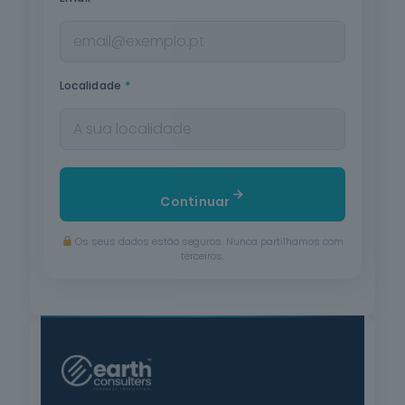
*
Localidade
Continuar
Os seus dados estão seguros. Nunca partilhamos com
terceiros.