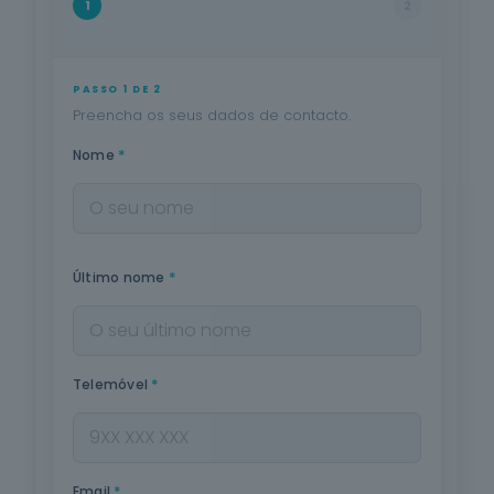
1
2
PASSO 1 DE 2
Preencha os seus dados de contacto.
*
Nome
*
Último nome
*
Telemóvel
*
Email