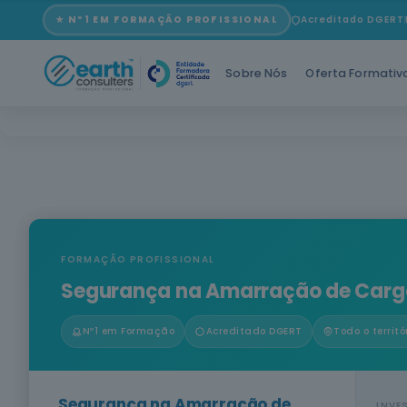
★ Nº1 EM FORMAÇÃO PROFISSIONAL
Acreditado DGERT
Sobre Nós
Oferta Formativ
FORMAÇÃO PROFISSIONAL
Segurança na Amarração de Carga
Nº1 em Formação
Acreditado DGERT
Todo o territó
Segurança na Amarração de
INVE