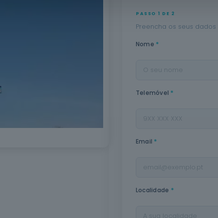
PASSO 1 DE 2
Preencha os seus dados 
*
Nome
*
Telemóvel
*
Email
*
Localidade