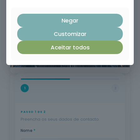
Negar
Customizar
Aceitar todos
1
2
PASSO 1 DE 2
Preencha os seus dados de contacto.
*
Nome