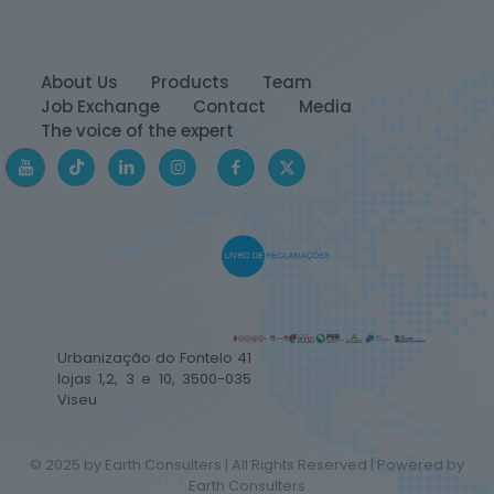
About Us
Products
Team
Job Exchange
Contact
Media
The voice of the expert
Urbanização do Fontelo 41
lojas 1,2, 3 e 10, 3500-035
Viseu
© 2025 by Earth Consulters | All Rights Reserved | Powered by
Earth Consulters