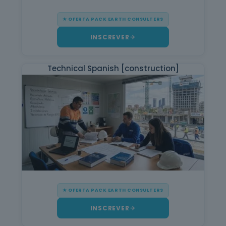
★ OFERTA PACK EARTH CONSULTERS
INSCREVER
Technical Spanish [construction]
★ OFERTA PACK EARTH CONSULTERS
INSCREVER