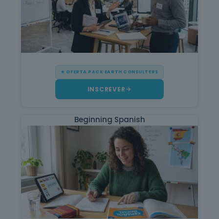
★ OFERTA PACK EARTH CONSULTERS
INSCREVER
Beginning Spanish