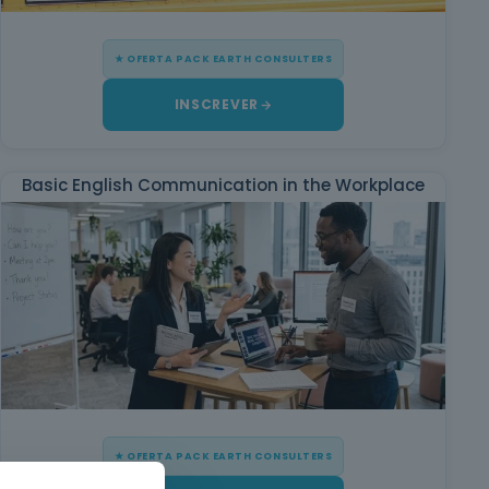
★ OFERTA PACK EARTH CONSULTERS
INSCREVER
Basic English Communication in the Workplace
★ OFERTA PACK EARTH CONSULTERS