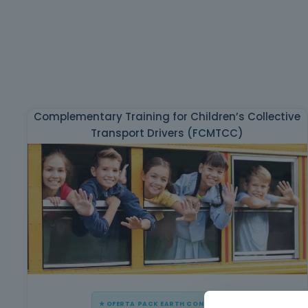
Complementary Training for Children’s Collective
Transport Drivers (FCMTCC)
★ OFERTA PACK EARTH CONSULTERS