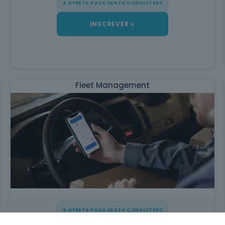
★ OFERTA PACK EARTH CONSULTERS
INSCREVER
Fleet Management
★ OFERTA PACK EARTH CONSULTERS