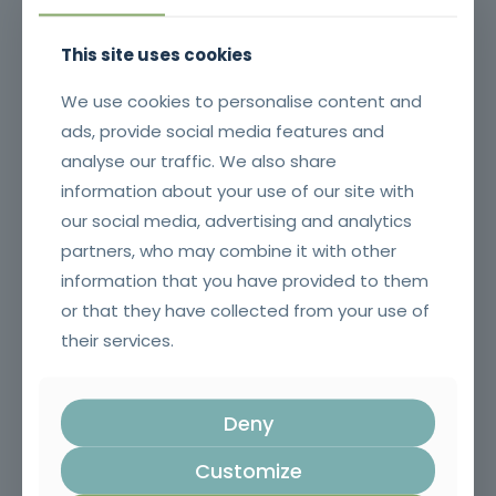
Proteção de Pessoas e Bens
Segurança e Higiene no Trabalho
This site uses cookies
CONTACTOS
We use cookies to personalise content and
ads, provide social media features and
Urb. do Fontelo 41, lojas 1, 2, 3 e 10
analyse our traffic. We also share
3500-035 Viseu
information about your use of our site with
232 109 367
* (Chamada para a rede fixa nacional)
our social media, advertising and analytics
· 937 489 967
partners, who may combine it with other
* (Chamada para a rede móvel nacional)
information that you have provided to them
cmo@earthform.pt
or that they have collected from your use of
their services.
LIVRO DE RECLAMAÇÕES
Deny
© 2025 Earth Consulters · Todos os direitos reservados
Customize
Política de Privacidade
Termos e Condições
Política de Cookies