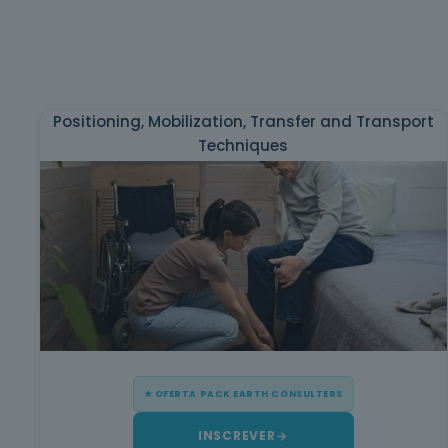
Positioning, Mobilization, Transfer and Transport
Techniques
★ OFERTA PACK EARTH CONSULTERS
INSCREVER