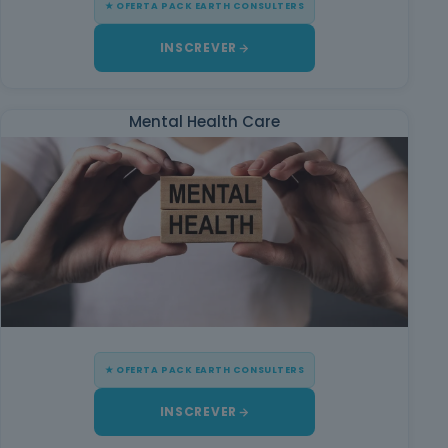
★ OFERTA PACK EARTH CONSULTERS
INSCREVER
Mental Health Care
★ OFERTA PACK EARTH CONSULTERS
INSCREVER