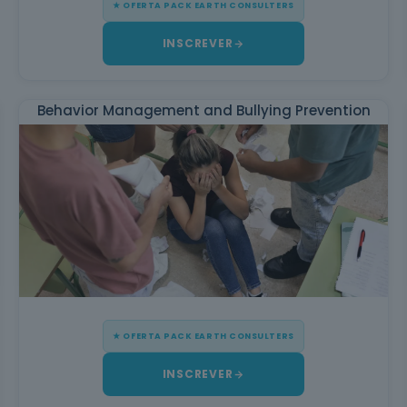
★ OFERTA PACK EARTH CONSULTERS
INSCREVER
Behavior Management and Bullying Prevention
★ OFERTA PACK EARTH CONSULTERS
INSCREVER