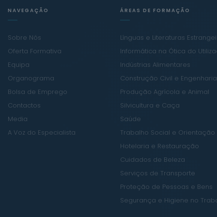
NAVEGAÇÃO
ÁREAS DE FORMAÇÃO
Sobre Nós
Línguas e Literaturas Estrange
Oferta Formativa
Informática na Ótica do Utiliz
Equipa
Indústrias Alimentares
Organograma
Construção Civil e Engenharia 
Bolsa de Emprego
Produção Agrícola e Animal
Contactos
Silvicultura e Caça
Media
Saúde
A Voz do Especialista
Trabalho Social e Orientação
Hotelaria e Restauração
Cuidados de Beleza
Serviços de Transporte
Proteção de Pessoas e Bens
Segurança e Higiene no Trab