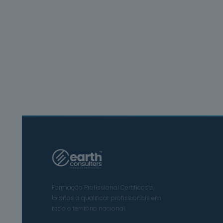
Formação Profissional Certificada.
15 anos a qualificar profissionais em
todo o território nacional.