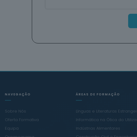
NAVEGAÇÃO
ÁREAS DE FORMAÇÃO
Sobre Nós
Línguas e Literaturas Estrange
Oferta Formativa
Informática na Ótica do Utiliz
Equipa
Indústrias Alimentares
Organograma
Construção Civil e Engenharia 