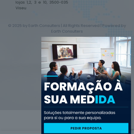
lojas 1,2, 3 e 10, 3500-035
Viseu
© 2025 by Earth Consulters | All Rights Reserved | Powered by
Earth Consulters