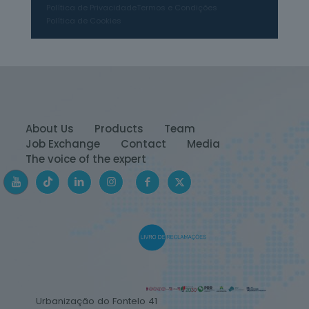
Política de Privacidade
Termos e Condições
Política de Cookies
About Us
Products
Team
Job Exchange
Contact
Media
The voice of the expert
Urbanização do Fontelo 41